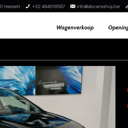
0 Hasselt
+32 484616567
info@abcarsshop.be
Wagenverkoop
Openin